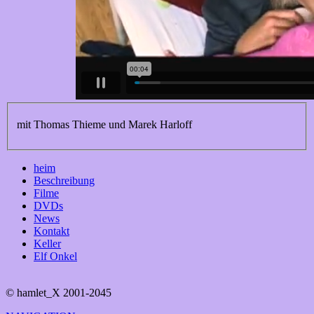
mit Thomas Thieme und Marek Harloff
heim
Beschreibung
Filme
DVDs
News
Kontakt
Keller
Elf Onkel
© hamlet_X 2001-2045