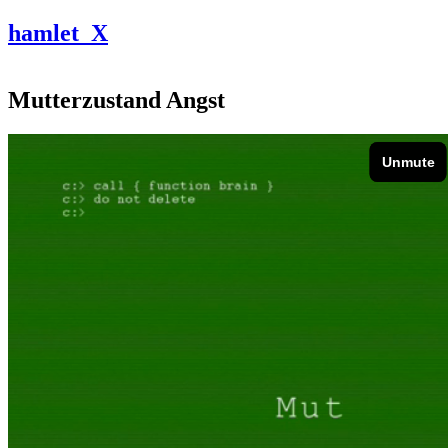
Skip to main content
hamlet_X
Mutterzustand Angst