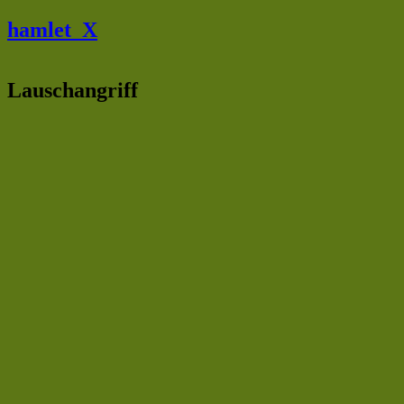
Skip to main content
hamlet_X
Lauschangriff