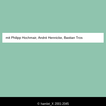
mit Philipp Hochmair, André Hennicke, Bastian Tros
© hamlet_X 2001-2045